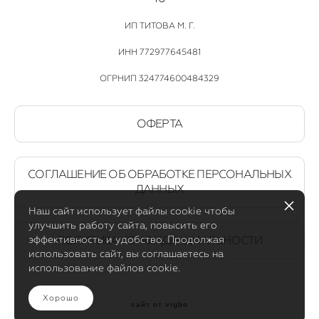
ИП ТИТОВА М. Г.
ИНН 772977645481
ОГРНИП 324774600484329
ОФЕРТА
СОГЛАШЕНИЕ ОБ ОБРАБОТКЕ ПЕРСОНАЛЬНЫХ
ДАННЫХ
Наш сайт использует файлы cookie чтобы
улучшить работу сайта, повысить его
эффективность и удобство. Продолжая
ПОЛИТИКА КОНФИДЕНЦИАЛЬНОСТИ
использовать сайт, вы соглашаетесь на
использование файлов cookie.
Хорошо
сайт от vigbo